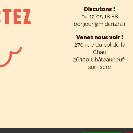
TEZ
Discutons !
04 12 05 18 88
bonjour@midia14h.fr
Venez nous voir !
270 rue du col de la
Chau
26300 Châteauneuf-
sur-Isère