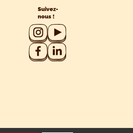
Suivez-
nous !