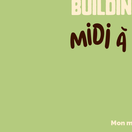
BUILDI
Mon m