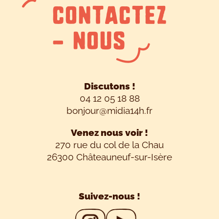
CONTACTEZ
- NOUS
Discutons !
04 12 05 18 88
bonjour@midia14h.fr
Venez nous voir !
270 rue du col de la Chau
26300 Châteauneuf-sur-Isère
Suivez-nous !